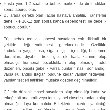
Hasta yine 1-2 saat tüp bebek merkezinde dinlendikten
sonra taburcu olur.
Bu arada gerekli olan ilaçlar hastaya anlatılır. Transferler
genellikle 10-12 gün sonra kanda gebelik testi ile gebelik
sonucu görülür.
Tüp bebek tedavisi öncesi hastaların çok dikkatli bir
şekilde değerlendirilmesi gerekmektedir. Özellikle
kadınların yaşı, kilosu, sigara içip içmediği, beslenme
durumları, diyabet, troid gibi ek hastalıklarının olup
olmadığı, hormonal bozuklukların olup olmadığı, adet
düzenleri, önceki gebelik varsa bunların nasıl sonlandığı,
varsa kullandığı ilaçlar, bugüne kadar yapılan tedavileri,
yapılan testleri tetkikleri mutlaka gözden geçirilmelidir.
Çiftlerin düzenli cinsel hayatların olup olmadığı kadın ve
erkeğe ait anatomik veya fonksiyonel cinsel sorunların olup
olmadığı ortaya konmalıdır. Erkeklerin önceden yaptırdığı
sperm testleri görülmelidir gerektiğinde yeniden