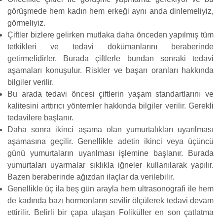
görüşmede hem kadın hem erkeği aynı anda dinlemeliyiz,
görmeliyiz.
Çiftler bizlere gelirken mutlaka daha önceden yapılmış tüm
tetkikleri ve tedavi dokümanlarını beraberinde
getirmelidirler. Burada çiftlerle bundan sonraki tedavi
aşamaları konuşulur. Riskler ve başarı oranları hakkında
bilgiler verilir.
Bu arada tedavi öncesi çiftlerin yaşam standartlarını ve
kalitesini arttırıcı yöntemler hakkında bilgiler verilir. Gerekli
tedavilere başlanır.
Daha sonra ikinci aşama olan yumurtalıkları uyarılması
aşamasına geçilir. Genellikle adetin ikinci veya üçüncü
günü yumurtaların uyarılması işlemine başlanır. Burada
yumurtaları uyarmalar sıklıkla iğneler kullanılarak yapılır.
Bazen beraberinde ağızdan ilaçlar da verilebilir.
Genellikle üç ila beş gün arayla hem ultrasonografi ile hem
de kadında bazı hormonların sevilir ölçülerek tedavi devam
ettirilir. Belirli bir çapa ulaşan Foliküller en son çatlatma