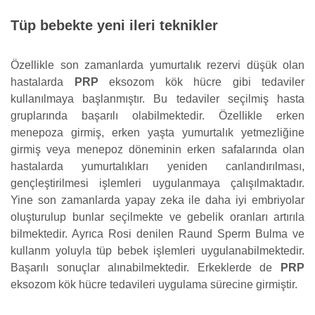
Tüp bebekte yeni ileri teknikler
Özellikle son zamanlarda yumurtalık rezervi düşük olan
hastalarda
PRP
eksozom kök hücre gibi tedaviler
kullanılmaya başlanmıştır. Bu tedaviler seçilmiş hasta
gruplarında başarılı olabilmektedir. Özellikle erken
menepoza girmiş, erken yaşta yumurtalık yetmezliğine
girmiş veya menepoz döneminin erken safalarında olan
hastalarda yumurtalıkları yeniden canlandırılması,
gençleştirilmesi işlemleri uygulanmaya çalışılmaktadır.
Yine son zamanlarda yapay zeka ile daha iyi embriyolar
oluşturulup bunlar seçilmekte ve gebelik oranları artırıla
bilmektedir. Ayrıca Rosi denilen Raund Sperm Bulma ve
kullanm yoluyla tüp bebek işlemleri uygulanabilmektedir.
Başarılı sonuçlar alınabilmektedir. Erkeklerde de
PRP
eksozom kök hücre tedavileri uygulama sürecine girmiştir.