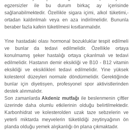
egzersizler ile bu durum birkaç ay içerisinde
sağlanabilmektedir. Özellikle sigara içimi, alkol tüketimi,-
ortadan kaldırılmalı veya en aza indirilmelidir. Bununla
beraber fazla kafein tüketilmesi kısıtlanmalıdır.
Yine hastadaki olası hormonal bozukluklar tespit edilmeli
ve bunlar da tedavi edilmelidir. Özellikle ortaya
konulmamış şeker hastalığı ortaya çıkarılmalı ve tedavi
edilmelidir. Hastanın demir eksikliği ve B10 - B12 vitamin
eksikliği ve eksiklikleri tedavi edilmelidir. Yine yüksek
kolesterol düzeyleri normale döndürmelidir. Gerektiğinde
bunlar için diyetisyen, profesyonel spor aktivistlerinden
destek alınmalıdır.
Son zamanlarda
Akdeniz mutfağı
ile beslenmenin çiftler
üzerinde daha olumlu etkilerinin olduğu belirtilmektedir.
Karbonhidrat ve kolesterolden uzak taze sebzelerin ve
yeterli miktarda meyvelerin tüketildiği zeytinyağının ön
planda olduğu yemek alışkanlığı ön plana çıkmaktadır.