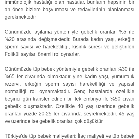
immünolojik hastalığı olan hastalar, bunların hepsinin bir
an önce bizlere başvurması ve tedavilerinin planlanması
gerekmektedir
Günümüzde aşılama yöntemiyle gebelik oranları %5 ile
%20 arasında değişmektedir. Burada kadın yaşı, erkeğin
sperm sayısı ve hareketliliği, kısırlık süresi ve geliştirilen
Folikül sayıları önemli rol oynarlar.
Günümüzde tüp bebek yöntemiyle gebelik oranları %30 ile
%65 ler civarında olmaktadır yine kadın yaşı, yumurtalık
rezervi, erkeğin sperm sayısı hareketliliği ve yapısal
normalliği rol oynamaktadır. Genç hastalarda özellikle
beşinci gün transfer edilen bir tek embriyo ile %50 civarı
gebelik oluşmaktadır. Özellikle 40 yaş üzerinde gebelik
oranları yüzde 20-25 ler civarında seyretmektedir. 45 yaş
ve üzerinde ise gebelik oranları çok düşüktür.
Türkiye'de tüp bebek maliyetleri: İlaç maliyeti ve tüp bebek