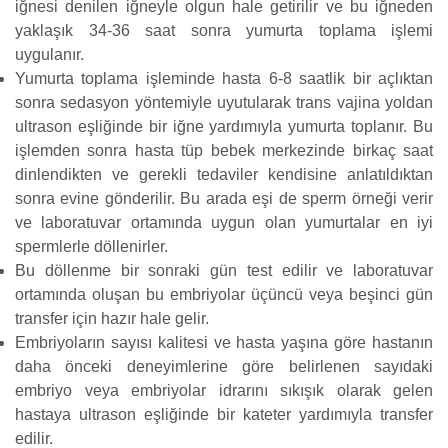
iğnesi denilen iğneyle olgun hale getirilir ve bu iğneden
yaklaşık 34-36 saat sonra yumurta toplama işlemi
uygulanır.
Yumurta toplama işleminde hasta 6-8 saatlik bir açlıktan
sonra sedasyon yöntemiyle uyutularak trans vajina yoldan
ultrason eşliğinde bir iğne yardımıyla yumurta toplanır. Bu
işlemden sonra hasta tüp bebek merkezinde birkaç saat
dinlendikten ve gerekli tedaviler kendisine anlatıldıktan
sonra evine gönderilir. Bu arada eşi de sperm örneği verir
ve laboratuvar ortamında uygun olan yumurtalar en iyi
spermlerle döllenirler.
Bu döllenme bir sonraki gün test edilir ve laboratuvar
ortamında oluşan bu embriyolar üçüncü veya beşinci gün
transfer için hazır hale gelir.
Embriyoların sayısı kalitesi ve hasta yaşına göre hastanın
daha önceki deneyimlerine göre belirlenen sayıdaki
embriyo veya embriyolar idrarını sıkışık olarak gelen
hastaya ultrason eşliğinde bir kateter yardımıyla transfer
edilir.