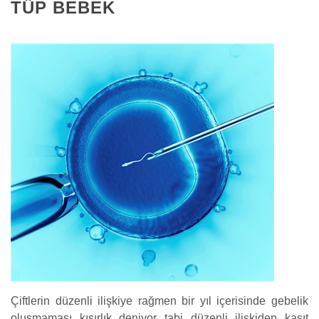
TÜP BEBEK
Çiftlerin düzenli ilişkiye rağmen bir yıl içerisinde gebelik
oluşmaması kısırlık deniyor tabi düzenli ilişkiden kasıt