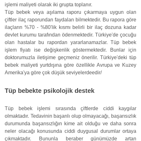
işlemi maliyeti olarak iki grupta toplanır.
Tüp bebek veya aşılama raporu çıkarmaya uygun olan
çiftler ilaç raporundan faydalan bilmektedir. Bu rapora göre
ilaçların %70 - %80'lik kısmı belirli bir ilaç dozuna kadar
devlet kurumu tarafından ödenmektedir. Türkiye'de çocuğu
olan hastalar bu rapordan yararlanamazlar. Tüp bebek
işlem fiyatı ise değişkenlik göstermektedir. Bunlar için
doktorumuzla iletişime geçmeniz önerilir. Türkiye'deki tüp
bebek maliyeti yurtdışına göre özellikle Avrupa ve Kuzey
Amerika'ya göre çok düşük seviyelerdeedir/
Tüp bebekte psikolojik destek
Tüp bebek işlemi sırasında çiftlerde ciddi kaygılar
olmaktadır. Tedavinin başarılı olup olmayacağı, başarısızlık
durumunda başarısızlığın kime ait olduğu ve daha sonra
neler olacağı konusunda ciddi duygusal durumlar ortaya
çıkmaktadır. Bununla beraber günümüzde artan