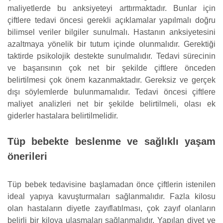
maliyetlerde bu anksiyeteyi arttırmaktadır. Bunlar için
çiftlere tedavi öncesi gerekli açıklamalar yapılmalı doğru
bilimsel veriler bilgiler sunulmalı. Hastanın anksiyetesini
azaltmaya yönelik bir tutum içinde olunmalıdır. Gerektiği
taktirde psikolojik destekte sunulmalıdır. Tedavi sürecinin
ve başarısının çok net bir şekilde çiftlere önceden
belirtilmesi çok önem kazanmaktadır. Gereksiz ve gerçek
dışı söylemlerde bulunmamalıdır. Tedavi öncesi çiftlere
maliyet analizleri net bir şekilde belirtilmeli, olası ek
giderler hastalara belirtilmelidir.
Tüp bebekte beslenme ve sağlıklı yaşam
önerileri
Tüp bebek tedavisine başlamadan önce çiftlerin istenilen
ideal yapıya kavuşturmaları sağlanmalıdır. Fazla kilosu
olan hastaların diyetle zayıflatılması, çok zayıf olanların
belirli bir kiloya ulaşmaları sağlanmalıdır. Yapılan diyet ve