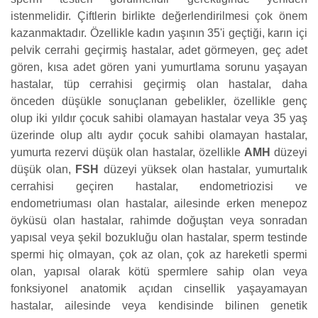
istenmelidir. Çiftlerin birlikte değerlendirilmesi çok önem
kazanmaktadır. Özellikle kadın yaşının 35'i geçtiği, karın içi
pelvik cerrahi geçirmiş hastalar, adet görmeyen, geç adet
gören, kısa adet gören yani yumurtlama sorunu yaşayan
hastalar, tüp cerrahisi geçirmiş olan hastalar, daha
önceden düşükle sonuçlanan gebelikler, özellikle genç
olup iki yıldır çocuk sahibi olamayan hastalar veya 35 yaş
üzerinde olup altı aydır çocuk sahibi olamayan hastalar,
yumurta rezervi düşük olan hastalar, özellikle
AMH
düzeyi
düşük olan,
FSH
düzeyi yüksek olan hastalar, yumurtalık
cerrahisi geçiren hastalar, endometriozisi ve
endometriuması olan hastalar, ailesinde erken menepoz
öyküsü olan hastalar, rahimde doğuştan veya sonradan
yapısal veya şekil bozukluğu olan hastalar, sperm testinde
spermi hiç olmayan, çok az olan, çok az hareketli spermi
olan, yapısal olarak kötü spermlere sahip olan veya
fonksiyonel anatomik açıdan cinsellik yaşayamayan
hastalar, ailesinde veya kendisinde bilinen genetik