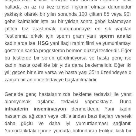
haftada en az iki kez cinsel ilişkinin olması durumudur
yaklaşık olarak bir yılın sonunda 100 çiftten 85 veya 90'ı
gebe kalmalıdır işte bu bir yıldan sonra gebe kalamayan
çiftleri biz araştırmak durumundayız en sık yapılan
Testlerimiz erkek için sperm gram yani
sperm analizi
kadınlarda ise
HSG
yani ilaçlı rahim filmi ve yumurtlamayı
gösteren kanda progesteron hormon düzeyi testleridir. Eğer
bu testlerde bir sorun görülmüyorsa ve hasta genç ise
kadın hasta özellikle bir yılda daha beklemelidir. Eğer iki
yılı geçen bir süre varsa ve hasta yaşı 35'in üzerindeyse o
zaman bir an önce tedaviye başlanılmalıdır.
Genelde genç hastalarımızda bekleme tedavisi ile yanıt
alamıyorsak aşılama tedavisi yapmaktayız. Buna
intrauterin inseminasyon
denmektedir. Yani kadın
hastamıza ağızdan veya cilt altından bazı ilaçları vererek
daha güçlü ve daha iyi yumurtlanması sağlanır.
Yumurtalıkdaki içinde yumurta bulunduran Folikül kıstı bir