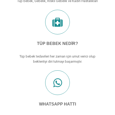
Tüp bebek, Gebelik, Riskli Gebelik ve Kadın Hastalıkları
TÜP BEBEK NEDIR?
Tüp bebek tedavileri her zaman için umut verici olup
beklentiyi diri tutmayı başarmıştır.
WHATSAPP HATTI