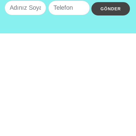
KURUMSAL
Yerimiz
Prof. Dr. Mesut ÖKTEM
Vizyonumuz & Misyonumuz
HIZMETLERIMIZ